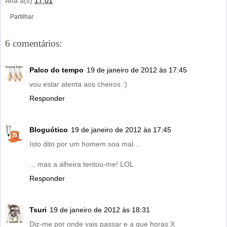
Ana
à(s)
17:01
Partilhar
6 comentários:
Palco do tempo
19 de janeiro de 2012 às 17:45
vou estar atenta aos cheiros :)
Responder
Bloguótico
19 de janeiro de 2012 às 17:45
Isto dito por um homem soa mal...
... mas a alheira tentou-me! LOL
Responder
Tsuri
19 de janeiro de 2012 às 18:31
Diz-me por onde vais passar e a que horas:X