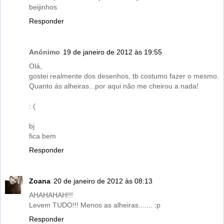
beijinhos
Responder
Anónimo
19 de janeiro de 2012 às 19:55
Olá,
gostei realmente dos desenhos, tb costumo fazer o mesmo.
Quanto ás alheiras...por aqui não me cheirou a nada!
: (
bj
fica bem
Responder
Zoana
20 de janeiro de 2012 às 08:13
AHAHAHAH!!!
Levem TUDO!!! Menos as alheiras....... :p
Responder